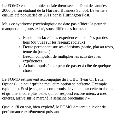
Le FOMO est une phobie sociale théorisée au début des années
2000 par un étudiant de la Harvard Business School. Le terme a
ensuite été popularisé en 2011 par le Huffington Post.
Mais ce syndrome psychologique ne date pas d’hier : la peur de
manquer a toujours existé, sous différentes formes :
Frustration face à des expériences racontées par des
tiers (ou vues sur les réseaux sociaux)
Doute permanent sur ses décisions (sortie, plat au resto,
tenue du jour…)
Besoin compulsif de multiplier les activités / les
expériences
Achats impulsifs par peur de passer à côté de quelque
chose
Le FOMO est souvent accompagné du FOBO (Fear Of Better
Options) : la peur qu’une meilleure option se présente. Exemple
typique : « Et si je signe ce compromis de vente pour cette maison…
et qu’une encore plus belle, qui correspond encore mieux à mes
critères, arrive sur le marché la semaine prochaine ? »
Quoi qu’il en soit, bien exploité, le FOMO devient un levier de
performance extrêmement puissant.