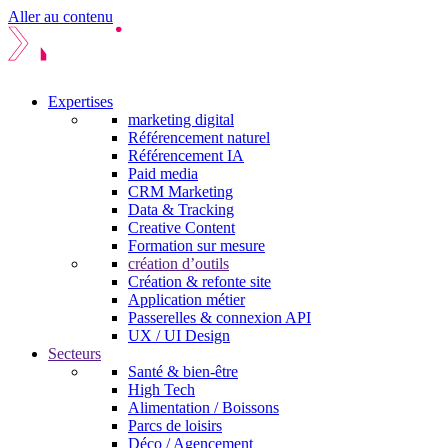
Aller au contenu
Expertises
marketing digital
Référencement naturel
Référencement IA
Paid media
CRM Marketing
Data & Tracking
Creative Content
Formation sur mesure
création d’outils
Création & refonte site
Application métier
Passerelles & connexion API
UX / UI Design
Secteurs
Santé & bien-être
High Tech
Alimentation / Boissons
Parcs de loisirs
Déco / Agencement