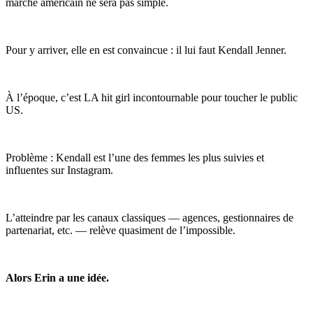
marché américain ne sera pas simple.
Pour y arriver, elle en est convaincue : il lui faut Kendall Jenner.
À l’époque, c’est LA hit girl incontournable pour toucher le public
US.
Problème : Kendall est l’une des femmes les plus suivies et
influentes sur Instagram.
L’atteindre par les canaux classiques — agences, gestionnaires de
partenariat, etc. — relève quasiment de l’impossible.
Alors Erin a une idée.