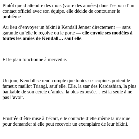
Plutôt que d’attendre des mois (voire des années) dans l’espoir d’un
contact officiel avec son équipe, elle décide de contourner le
problème.
Au lieu d’envoyer un bikini à Kendall Jenner directement — sans
garantie qu’elle le reçoive ou le porte —
elle envoie ses modèles à
toutes les amies de Kendall… sauf elle
.
Et le plan fonctionne à merveille.
Un jour, Kendall se rend compte que toutes ses copines portent le
fameux maillot Triangl, sauf elle. Elle, la star des Kardashian, la plus
bankable de son cercle d’amies, la plus exposée… est la seule à ne
pas l’avoir.
Frustrée d’être mise à l’écart, elle contacte d’elle-même la marque
pour demander si elle peut recevoir un exemplaire de leur bikini.