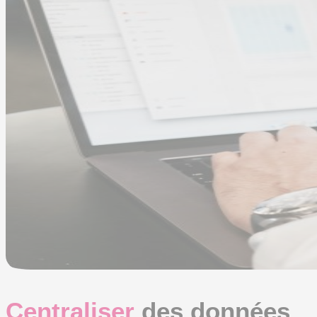
Centraliser
des données