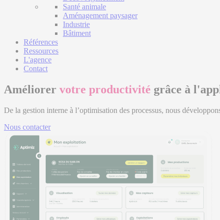
Santé animale
Aménagement paysager
Industrie
Bâtiment
Références
Ressources
L'agence
Contact
Améliorer
votre productivité
grâce à l'app
De la gestion interne à l’optimisation des processus, nous développons
Nous contacter