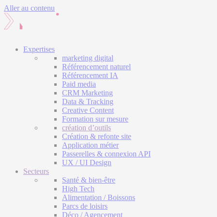
Aller au contenu
Expertises
marketing digital
Référencement naturel
Référencement IA
Paid media
CRM Marketing
Data & Tracking
Creative Content
Formation sur mesure
création d’outils
Création & refonte site
Application métier
Passerelles & connexion API
UX / UI Design
Secteurs
Santé & bien-être
High Tech
Alimentation / Boissons
Parcs de loisirs
Déco / Agencement