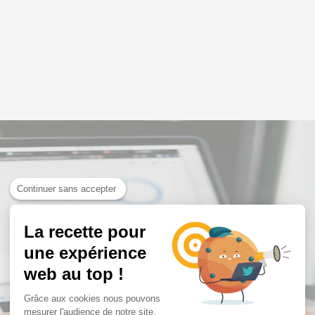
Continuer sans accepter
La recette pour
une expérience
web au top !
Grâce aux cookies nous pouvons
mesurer l'audience de notre site.