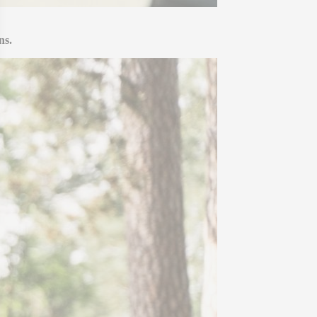
ns.
 Options
tres de confidentialité, en garantissant la conformité avec les