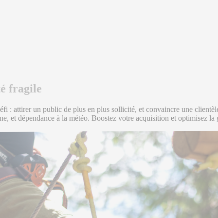
é fragile
défi : attirer un public de plus en plus sollicité, et convaincre une clien
igne, et dépendance à la météo. Boostez votre acquisition et optimisez la 