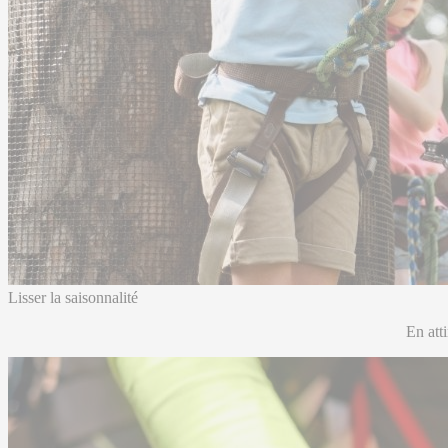
Lisser la saisonnalité
En att