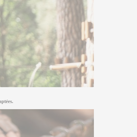
aptées.