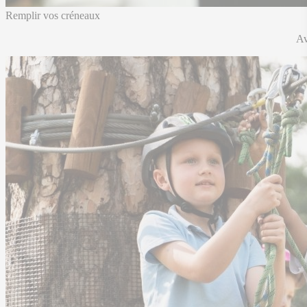
Remplir vos créneaux
Av