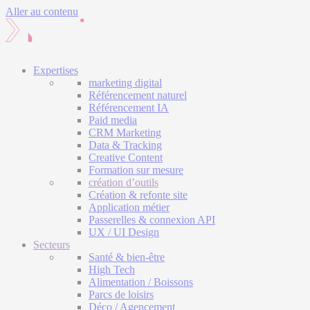
Aller au contenu
Expertises
marketing digital
Référencement naturel
Référencement IA
Paid media
CRM Marketing
Data & Tracking
Creative Content
Formation sur mesure
création d’outils
Création & refonte site
Application métier
Passerelles & connexion API
UX / UI Design
Secteurs
Santé & bien-être
High Tech
Alimentation / Boissons
Parcs de loisirs
Déco / Agencement