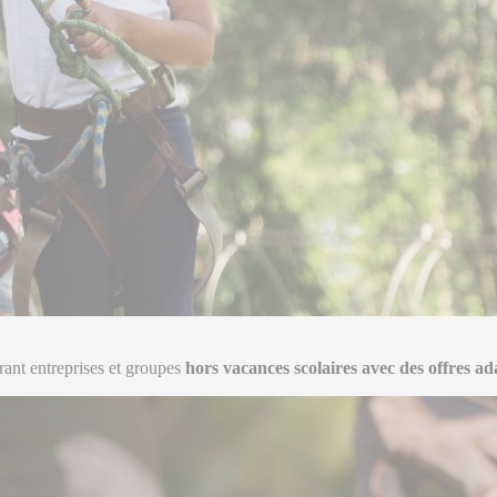
irant entreprises et groupes
hors vacances scolaires avec des offres ad