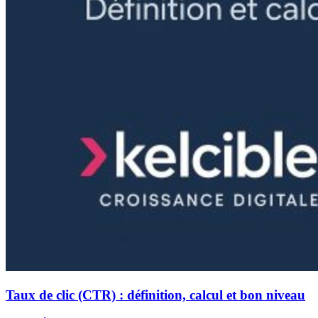
Taux de clic (CTR) : définition, calcul et bon niveau