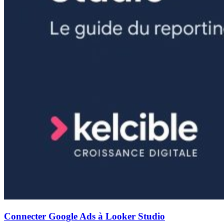
Connecter Google Ads à Looker Studio