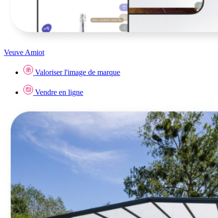
Veuve Amiot
Valoriser l'image de marque
Vendre en ligne