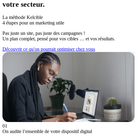
votre
secteur
.
La méthode Kelcible
4 étapes pour un marketing utile
Pas juste un site, pas juste des campagnes !
Un plan complet, pensé pour vos cibles … et vos résultats.
Découvrir ce qu'on pourrait optimiser chez vous
01
On audite
l’ensemble de votre dispositif digital