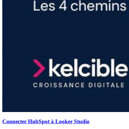
Connecter HubSpot à Looker Studio