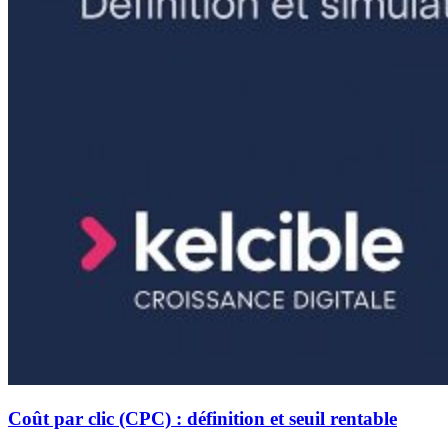
Coût par clic (CPC) : définition et seuil rentable