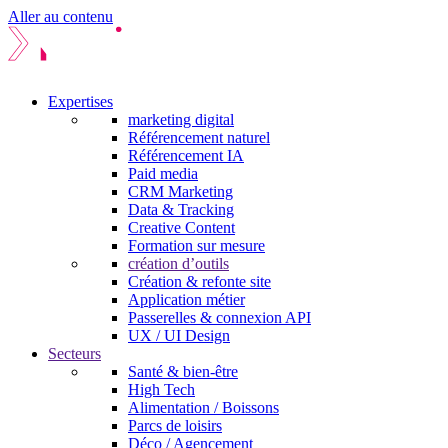
Aller au contenu
Expertises
marketing digital
Référencement naturel
Référencement IA
Paid media
CRM Marketing
Data & Tracking
Creative Content
Formation sur mesure
création d’outils
Création & refonte site
Application métier
Passerelles & connexion API
UX / UI Design
Secteurs
Santé & bien-être
High Tech
Alimentation / Boissons
Parcs de loisirs
Déco / Agencement