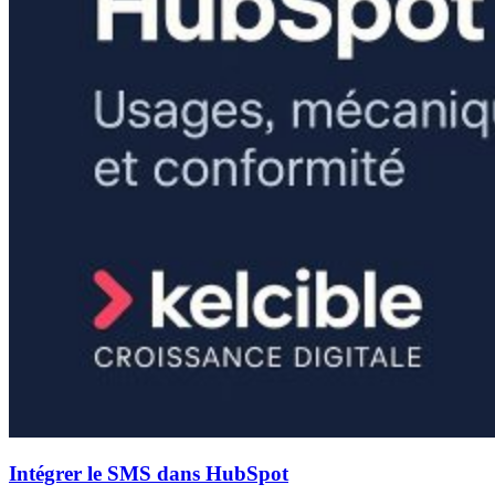
Intégrer le SMS dans HubSpot