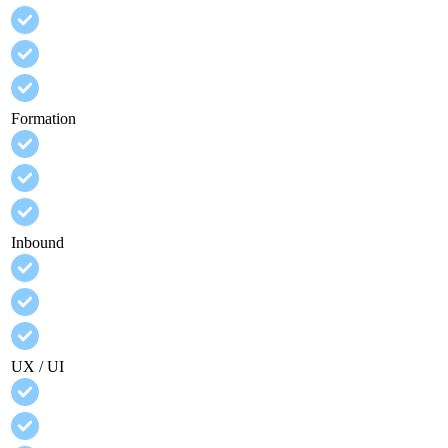
Formation
Inbound
UX / UI