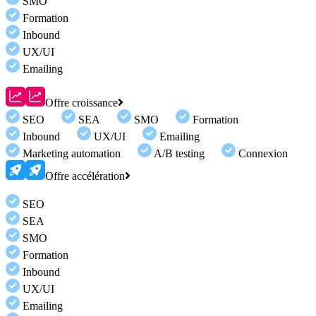
SMO
Formation
Inbound
UX/UI
Emailing
Offre croissance
SEO
SEA
SMO
Formation
Inbound
UX/UI
Emailing
Marketing automation
A/B testing
Connexion
Offre accélération
SEO
SEA
SMO
Formation
Inbound
UX/UI
Emailing