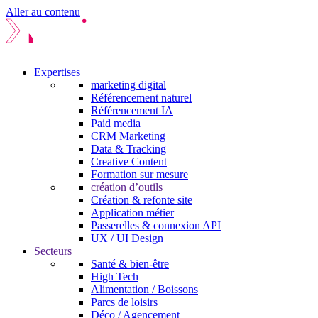
Aller au contenu
Expertises
marketing digital
Référencement naturel
Référencement IA
Paid media
CRM Marketing
Data & Tracking
Creative Content
Formation sur mesure
création d’outils
Création & refonte site
Application métier
Passerelles & connexion API
UX / UI Design
Secteurs
Santé & bien-être
High Tech
Alimentation / Boissons
Parcs de loisirs
Déco / Agencement