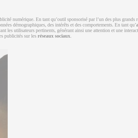
blicité numérique. En tant qu’outil sponsorisé par l’un des plus grands r
 données démographiques, des intérêts et des comportements. En tant qu’
nt les utilisateurs pertinents, générant ainsi une attention et une inter
es publicités sur les
réseaux sociaux
.