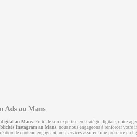
am Ads au Mans
digital au Mans
. Forte de son expertise en stratégie digitale, notre a
publicités Instagram au Mans
, nous nous engageons à renforcer votre 
 création de contenu engageant, nos services assurent une présence en li