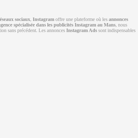
éseaux sociaux
,
Instagram
offre une plateforme où les
annonces
agence spécialisée dans les publicités Instagram au Mans
, nous
action sans précédent. Les annonces
Instagram Ads
sont indispensables