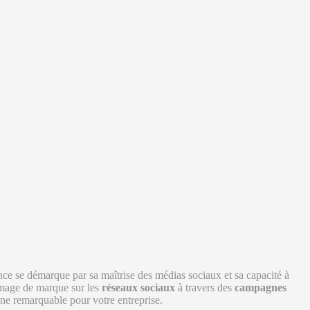
gence se démarque par sa maîtrise des médias sociaux et sa capacité à
image de marque sur les
réseaux sociaux
à travers des
campagnes
gne remarquable pour votre entreprise.