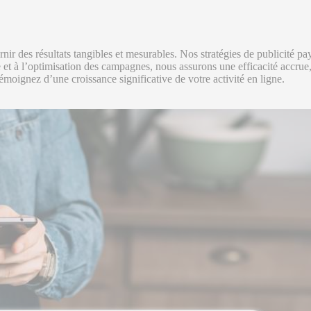
urnir des résultats tangibles et mesurables. Nos stratégies de publicit
nte et à l’optimisation des campagnes, nous assurons une efficacité accru
émoignez d’une croissance significative de votre activité en ligne.