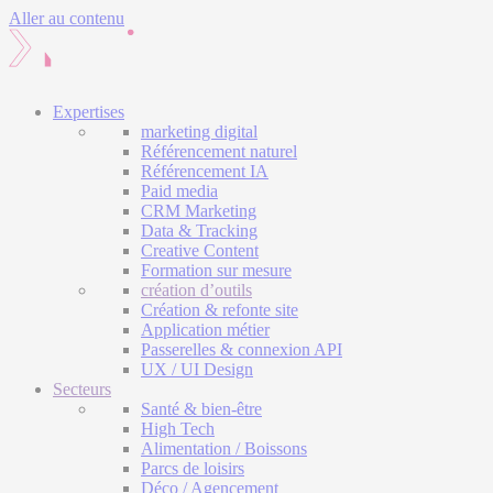
Aller au contenu
Expertises
marketing digital
Référencement naturel
Référencement IA
Paid media
CRM Marketing
Data & Tracking
Creative Content
Formation sur mesure
création d’outils
Création & refonte site
Application métier
Passerelles & connexion API
UX / UI Design
Secteurs
Santé & bien-être
High Tech
Alimentation / Boissons
Parcs de loisirs
Déco / Agencement