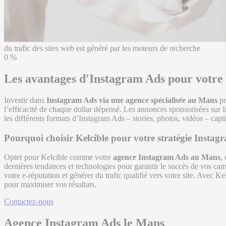
du trafic des sites web est généré par les moteurs de recherche
0
%
Les avantages d'Instagram Ads pour votre 
Investir dans
Instagram Ads via une agence spécialisée au Mans
pr
l’efficacité de chaque dollar dépensé. Les annonces sponsorisées sur In
les différents formats d’Instagram Ads – stories, photos, vidéos – capti
Pourquoi choisir Kelcible pour votre stratégie Instag
Opter pour Kelcible comme votre
agence Instagram Ads au Mans
,
dernières tendances et technologies pour garantir le succès de vos ca
votre e-réputation et générer du trafic qualifié vers votre site. Ave
pour maximiser vos résultats.
Contactez-nous
Agence Instagram Ads le Mans