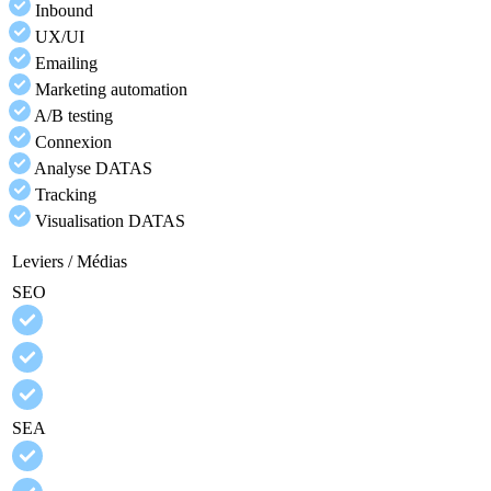
Inbound
UX/UI
Emailing
Marketing automation
A/B testing
Connexion
Analyse DATAS
Tracking
Visualisation DATAS
Leviers / Médias
SEO
SEA