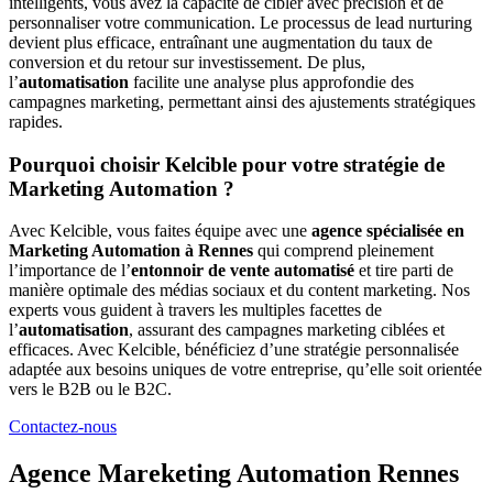
intelligents, vous avez la capacité de cibler avec précision et de
personnaliser votre communication. Le processus de lead nurturing
devient plus efficace, entraînant une augmentation du taux de
conversion et du retour sur investissement. De plus,
l’
automatisation
facilite une analyse plus approfondie des
campagnes marketing, permettant ainsi des ajustements stratégiques
rapides.
Pourquoi choisir Kelcible pour votre stratégie de
Marketing Automation ?
Avec Kelcible, vous faites équipe avec une
agence spécialisée en
Marketing Automation à Rennes
qui comprend pleinement
l’importance de l’
entonnoir de vente automatisé
et tire parti de
manière optimale des médias sociaux et du content marketing. Nos
experts vous guident à travers les multiples facettes de
l’
automatisation
, assurant des campagnes marketing ciblées et
efficaces. Avec Kelcible, bénéficiez d’une stratégie personnalisée
adaptée aux besoins uniques de votre entreprise, qu’elle soit orientée
vers le B2B ou le B2C.
Contactez-nous
Agence Mareketing Automation Rennes