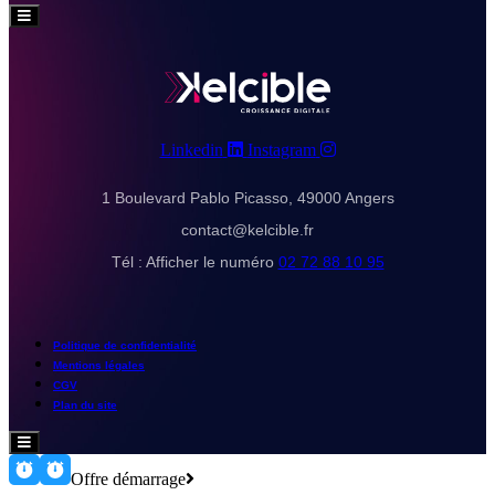
Hamburger
Toggle
Menu
Linkedin
Instagram
1 Boulevard Pablo Picasso, 49000 Angers
contact@kelcible.fr
Tél :
Afficher le numéro
02 72 88 10 95
Politique de confidentialité
Mentions légales
CGV
Plan du site
Hamburger
Toggle
Menu
Offre démarrage