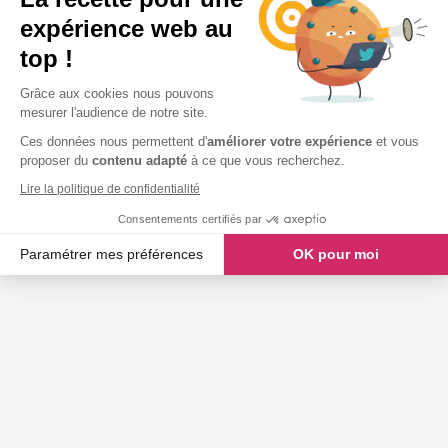
expérience web au
top !
Grâce aux cookies nous pouvons
mesurer l'audience de notre site.
Ces données nous permettent d'
améliorer votre expérience
et vous
proposer du
contenu adapté
à ce que vous recherchez.
Lire la politique de confidentialité
Consentements certifiés par
Paramétrer mes préférences
OK pour moi
Axeptio consent
Plateforme de Gestion du Consentement : Personnalisez vos O
Notre plateforme vous permet d'adapter et de gérer vos paramètr