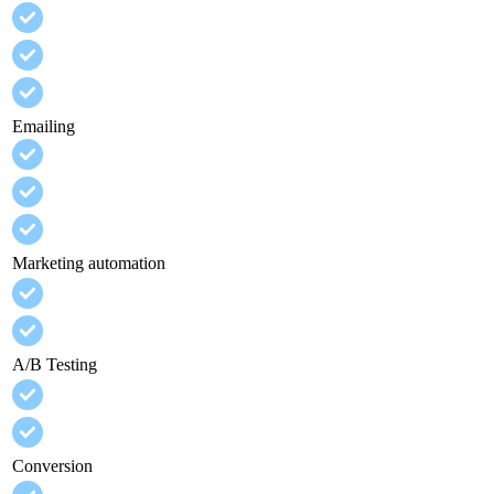
Emailing
Marketing automation
A/B Testing
Conversion