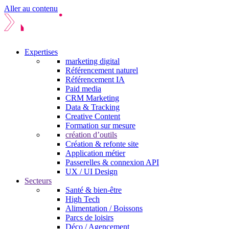
Aller au contenu
Expertises
marketing digital
Référencement naturel
Référencement IA
Paid media
CRM Marketing
Data & Tracking
Creative Content
Formation sur mesure
création d’outils
Création & refonte site
Application métier
Passerelles & connexion API
UX / UI Design
Secteurs
Santé & bien-être
High Tech
Alimentation / Boissons
Parcs de loisirs
Déco / Agencement