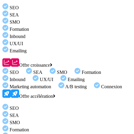
SEO
SEA
SMO
Formation
Inbound
UX/UI
Emailing
Offre croissance
SEO
SEA
SMO
Formation
Inbound
UX/UI
Emailing
Marketing automation
A/B testing
Connexion
Offre accélération
SEO
SEA
SMO
Formation