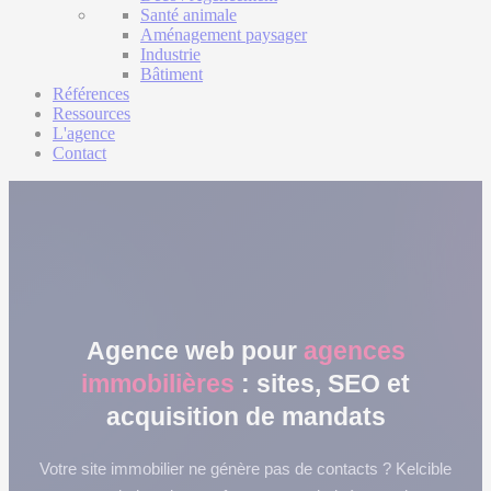
Santé animale
Aménagement paysager
Industrie
Bâtiment
Références
Ressources
L'agence
Contact
Agence web pour
agences
immobilières
: sites, SEO et
acquisition de mandats
Votre site immobilier ne génère pas de contacts ? Kelcible