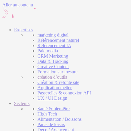
Aller au contenu
Expertises
marketing digital
Référencement naturel
Référencement IA
Paid media
CRM Marketing
Data & Tracking
Creative Content
Formation sur mesure
création d’outils
Création & refonte site
Application métier
Passerelles & connexion API
UX / UI Design
Secteurs
Santé & bien-être
High Tech
Alimentation / Boissons
Parcs de loisirs
Déco / Agencement