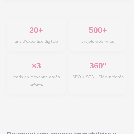
20+
500+
ans d'expertise digitale
projets web livrés
×3
360°
leads en moyenne après
SEO + SEA + SMA intégrés
refonte