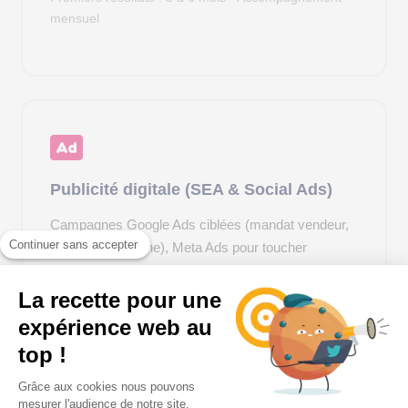
mensuel
Publicité digitale (SEA & Social Ads)
Campagnes Google Ads ciblées (mandat vendeur,
Continuer sans accepter
estimation en ligne), Meta Ads pour toucher
propriétaires et acquéreurs sur votre zone.
Retargeting pour relancer les visiteurs indécis.
La recette pour une
Chaque euro investi est tracké et optimisé.
expérience web au
top !
Grâce aux cookies nous pouvons
mesurer l'audience de notre site.