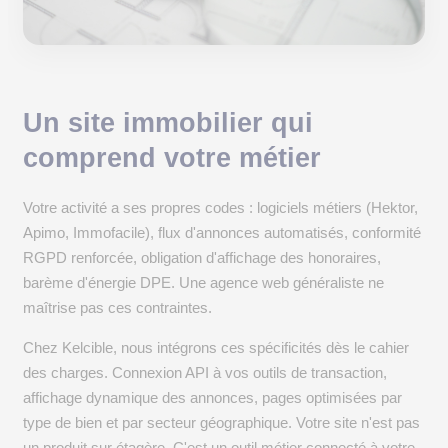
Un site immobilier qui
comprend votre métier
Votre activité a ses propres codes : logiciels métiers (Hektor,
Apimo, Immofacile), flux d'annonces automatisés, conformité
RGPD renforcée, obligation d'affichage des honoraires,
barème d'énergie DPE. Une agence web généraliste ne
maîtrise pas ces contraintes.
Chez Kelcible, nous intégrons ces spécificités dès le cahier
des charges. Connexion API à vos outils de transaction,
affichage dynamique des annonces, pages optimisées par
type de bien et par secteur géographique. Votre site n'est pas
un produit sur étagère. C'est un outil métier connecté à votre