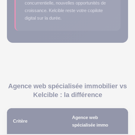
concurrentielle, nouvelles opportunités de
croissance. Kelcible reste votre copilote
digital sur la durée.
Agence web spécialisée immobilier vs
Kelcible : la différence
Agence web
K
Critère
spécialisée immo
(