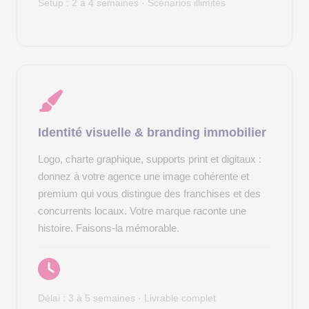
Setup : 2 à 4 semaines · Scénarios illimités
Identité visuelle & branding immobilier
Logo, charte graphique, supports print et digitaux :
donnez à votre agence une image cohérente et
premium qui vous distingue des franchises et des
concurrents locaux. Votre marque raconte une
histoire. Faisons-la mémorable.
Délai : 3 à 5 semaines · Livrable complet