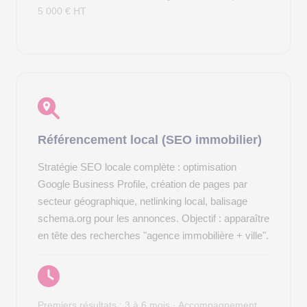
5 000 € HT
Référencement local (SEO immobilier)
Stratégie SEO locale complète : optimisation
Google Business Profile, création de pages par
secteur géographique, netlinking local, balisage
schema.org pour les annonces. Objectif : apparaître
en tête des recherches "agence immobilière + ville".
Premiers résultats : 3 à 6 mois · Accompagnement