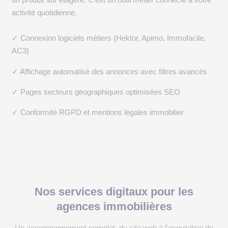
activité quotidienne.
✓ Connexion logiciels métiers (Hektor, Apimo, Immofacile,
AC3)
✓ Affichage automatisé des annonces avec filtres avancés
✓ Pages secteurs géographiques optimisées SEO
✓ Conformité RGPD et mentions légales immobilier
Nos services digitaux pour les
agences immobilières
Un accompagnement complet, du site web à l'acquisition de