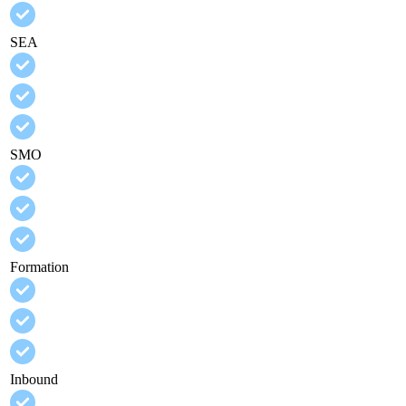
SEA
SMO
Formation
Inbound