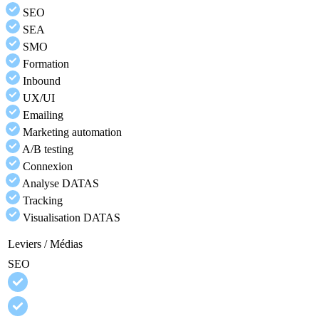
SEO
SEA
SMO
Formation
Inbound
UX/UI
Emailing
Marketing automation
A/B testing
Connexion
Analyse DATAS
Tracking
Visualisation DATAS
Leviers / Médias
SEO