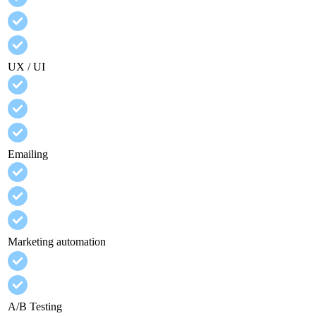
UX / UI
Emailing
Marketing automation
A/B Testing