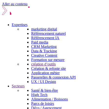
Aller au contenu
Expertises
marketing digital
Référencement naturel
Référencement IA
Paid media
CRM Marketing
Data & Tracking
Creative Content
Formation sur mesure
création d’outils
Création & refonte site
Application métier
Passerelles & connexion API
UX / UI Design
Secteurs
Santé & bien-être
High Tech
Alimentation / Boissons
Parcs de loisirs
Déco / Agencement