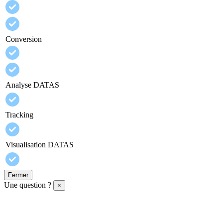
Conversion
Analyse DATAS
Tracking
Visualisation DATAS
Fermer
Une question ?
×