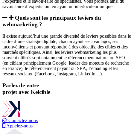
l’expertise et le savoir-faire de spécialistes. Vous profitez ainsi du
savoir-faire d’experts tout en ayant un interlocuteur unique.
Quels sont les principaux leviers du
webmarketing ?
Il existe aujourd’hui une grande diversité de leviers possibles dans le
cadre d’une stratégie digitale, chacun ayant ses avantages, ses
inconvénients et pouvant répondre à des objectifs, des cibles et des
marchés spécifiques. Ainsi, les leviers webmarketing les plus
souvent utilisés sont notamment le référencement naturel ou SEO
(en ciblant principalement Google, leader des moteurs de recherche
en France), le référencement payant ou SEA, l’emailing et les
réseaux sociaux. (Facebook, Instagram, LinkedIn…).
Parlez de votre
projet
avec
Kelcible
Contactez-nous
Appelez-nous