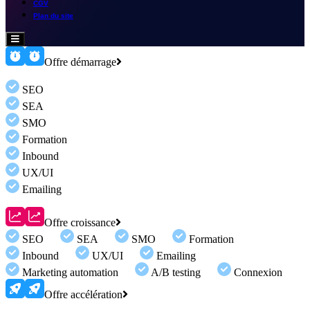
CGV
Plan du site
Hamburger
Toggle
Menu
Offre démarrage
SEO
SEA
SMO
Formation
Inbound
UX/UI
Emailing
Offre croissance
SEO
SEA
SMO
Formation
Inbound
UX/UI
Emailing
Marketing automation
A/B testing
Connexion
Offre accélération