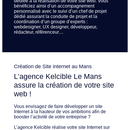
dédiée à la réalisation de votre site web. Vous
bénéficiez ainsi d’un accompagnement
personnalisé avec le suivi d’un chef de projet
dédié assurant la conduite de projet et la
coordination d’un groupe d’experts :
webdesigner, UX designer, développeur,
rédacteur, référenceur…
Création de Site internet au Mans
L'agence Kelcible Le Mans
assure la création de votre site
web !
Vous envisagez de faire développer un site
Internet à la hauteur de vos ambitions afin de
booster l’activité de votre entreprise ?
L’agence Kelcible réalise votre site Internet sur