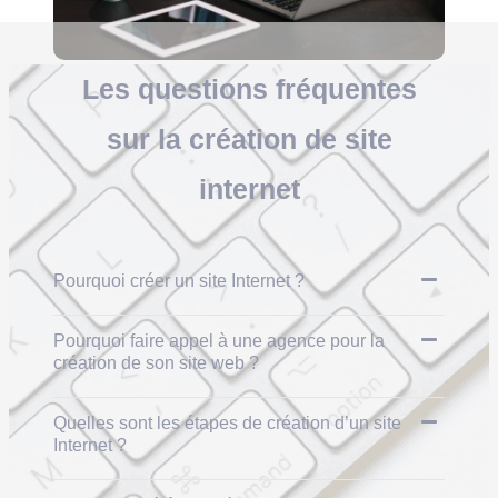
Les
questions fréquentes
sur la création de site
internet
Pourquoi créer un site Internet ?
Pourquoi faire appel à une agence pour la
création de son site web ?
Quelles sont les étapes de création d’un site
Internet ?