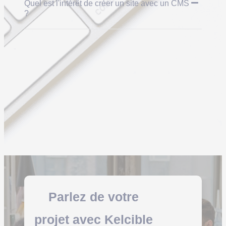
Quel est l'intérêt de créer un site avec un CMS
?
Parlez de votre
projet
avec
Kelcible