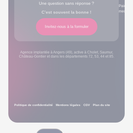
Une question sans réponse ?
Paid
media
C’est souvent la bonne !
Invitez-nous à la formuler
Agence implantée à Angers (49), active à Cholet, Saumur,
Château-Gontier et dans les départements 72, 53, 44 et 85.
Politique de confidentialité
Mentions légales
CGV
Plan du site