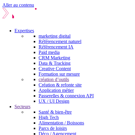
Aller au contenu
Expertises
marketing digital
Référencement naturel
Référencement IA
Paid media
CRM Marketing
Data & Tracking
Creative Content
Formation sur mesure
création d’outils
Création & refonte site
Application métier
Passerelles & connexion API
UX / UI Design
Secteurs
Santé & bien-être
High Tech
Alimentation / Boissons
Parcs de loisirs
Déco / Agencement