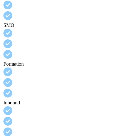
SMO
Formation
Inbound