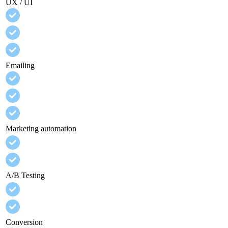
UX / UI
Emailing
Marketing automation
A/B Testing
Conversion