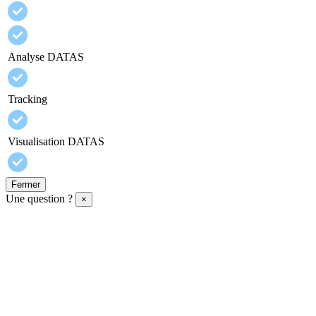
Analyse DATAS
Tracking
Visualisation DATAS
Fermer
Une question ?
×