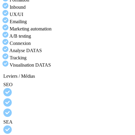
Inbound
UX/UI
Emailing
Marketing automation
A/B testing
Connexion
Analyse DATAS
Tracking
Visualisation DATAS
Leviers / Médias
SEO
SEA