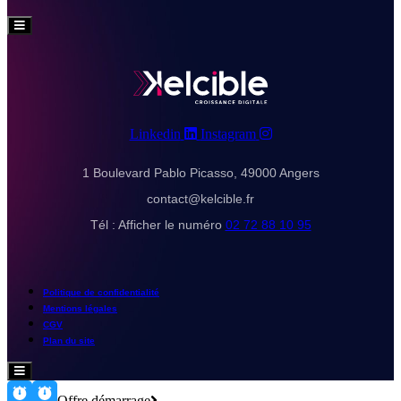
Hamburger
Toggle
Menu
Linkedin
Instagram
1 Boulevard Pablo Picasso, 49000 Angers
contact@kelcible.fr
Tél :
Afficher le numéro
02 72 88 10 95
Politique de confidentialité
Mentions légales
CGV
Plan du site
Hamburger
Toggle
Menu
Offre démarrage