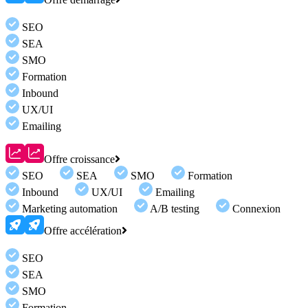
SEO
SEA
SMO
Formation
Inbound
UX/UI
Emailing
Offre croissance
SEO
SEA
SMO
Formation
Inbound
UX/UI
Emailing
Marketing automation
A/B testing
Connexion
Offre accélération
SEO
SEA
SMO
Formation