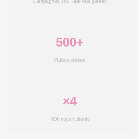
Campagnes YouTube Ads gérées
500+
Vidéos créées
×4
ROI moyen clients