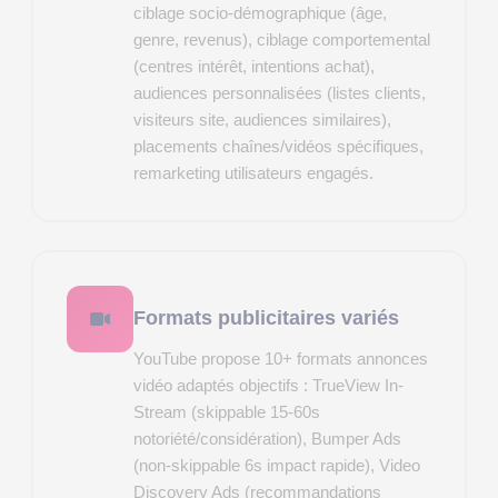
ciblage socio-démographique (âge,
genre, revenus), ciblage comportemental
(centres intérêt, intentions achat),
audiences personnalisées (listes clients,
visiteurs site, audiences similaires),
placements chaînes/vidéos spécifiques,
remarketing utilisateurs engagés.
Formats publicitaires variés
YouTube propose 10+ formats annonces
vidéo adaptés objectifs : TrueView In-
Stream (skippable 15-60s
notoriété/considération), Bumper Ads
(non-skippable 6s impact rapide), Video
Discovery Ads (recommandations