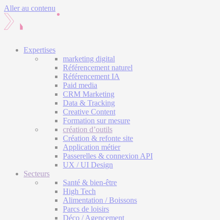
Aller au contenu
Expertises
marketing digital
Référencement naturel
Référencement IA
Paid media
CRM Marketing
Data & Tracking
Creative Content
Formation sur mesure
création d’outils
Création & refonte site
Application métier
Passerelles & connexion API
UX / UI Design
Secteurs
Santé & bien-être
High Tech
Alimentation / Boissons
Parcs de loisirs
Déco / Agencement