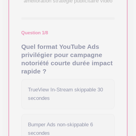
amélioration stratégie publicitaire vidéo
Question 1/8
Quel format YouTube Ads
privilégier pour campagne
notoriété courte durée impact
rapide ?
TrueView In-Stream skippable 30
secondes
Bumper Ads non-skippable 6
secondes