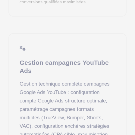
conversions qualifiées maximisées
Gestion campagnes YouTube
Ads
Gestion technique complète campagnes
Google Ads YouTube : configuration
compte Google Ads structure optimale,
paramétrage campagnes formats
multiples (TrueView, Bumper, Shorts,
VAC), configuration enchères stratégies
automatisées (CPA cible, maximisation