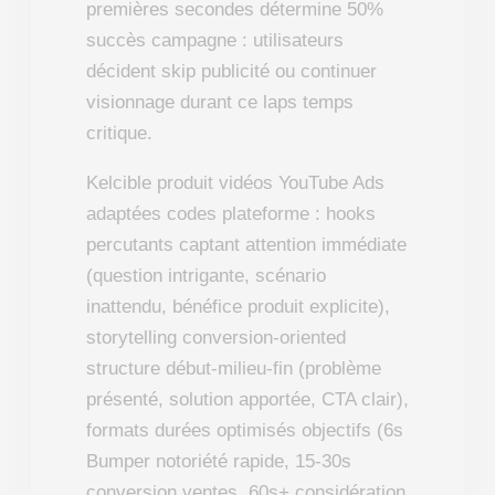
premières secondes détermine 50%
succès campagne : utilisateurs
décident skip publicité ou continuer
visionnage durant ce laps temps
critique.
Kelcible produit vidéos YouTube Ads
adaptées codes plateforme : hooks
percutants captant attention immédiate
(question intrigante, scénario
inattendu, bénéfice produit explicite),
storytelling conversion-oriented
structure début-milieu-fin (problème
présenté, solution apportée, CTA clair),
formats durées optimisés objectifs (6s
Bumper notoriété rapide, 15-30s
conversion ventes, 60s+ considération