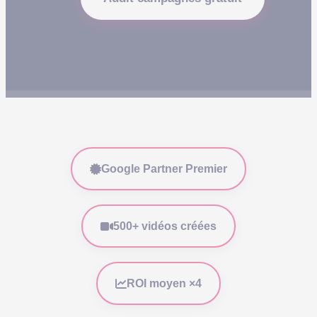
Google Partner Premier
500+ vidéos créées
ROI moyen ×4