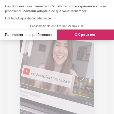
Ces données nous permettent d'
améliorer votre expérience
et vous
proposer du
contenu adapté
à ce que vous recherchez.
Lire la politique de confidentialité
Consentements certifiés par
Paramétrer mes préférences
OK pour moi
Axeptio consent
Plateforme de Gestion du Consentement : Personnalisez vos O
Notre plateforme vous permet d'adapter et de gérer vos paramètr