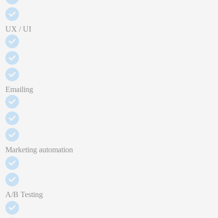
UX / UI
Emailing
Marketing automation
A/B Testing