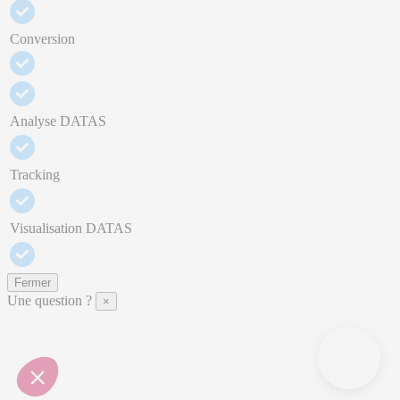
Conversion
Analyse DATAS
Tracking
Visualisation DATAS
Fermer
Une question ?
×