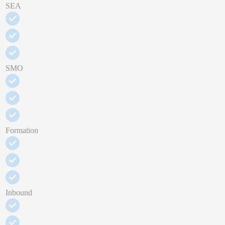
SEA
SMO
Formation
Inbound