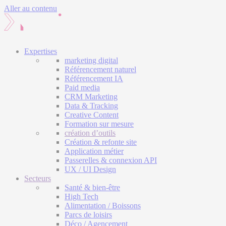
Aller au contenu
Expertises
marketing digital
Référencement naturel
Référencement IA
Paid media
CRM Marketing
Data & Tracking
Creative Content
Formation sur mesure
création d’outils
Création & refonte site
Application métier
Passerelles & connexion API
UX / UI Design
Secteurs
Santé & bien-être
High Tech
Alimentation / Boissons
Parcs de loisirs
Déco / Agencement