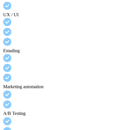
UX / UI
Emailing
Marketing automation
A/B Testing