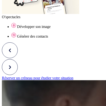
O'spectacles
Développer son image
Générer des contacts
Réserver un créneau pour étudier votre situation