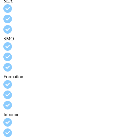
SEA
SMO
Formation
Inbound