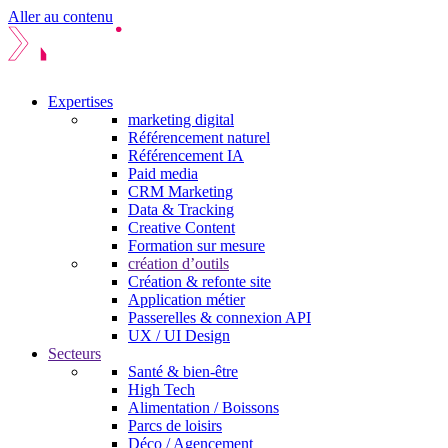
Aller au contenu
Expertises
marketing digital
Référencement naturel
Référencement IA
Paid media
CRM Marketing
Data & Tracking
Creative Content
Formation sur mesure
création d’outils
Création & refonte site
Application métier
Passerelles & connexion API
UX / UI Design
Secteurs
Santé & bien-être
High Tech
Alimentation / Boissons
Parcs de loisirs
Déco / Agencement