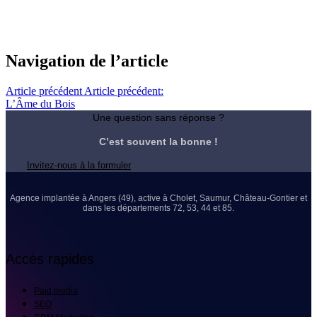
Navigation de l’article
Article précédent
Article précédent:
L’Âme du Bois
Une question sans réponse ?
C’est souvent la bonne !
Invitez-nous à la formuler
Agence implantée à Angers (49), active à Cholet, Saumur, Château-Gontier et
dans les départements 72, 53, 44 et 85.
Accès rapides
Paid media
SEO