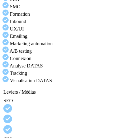
SMO
Formation
Inbound
UX/UI
Emailing
Marketing automation
A/B testing
Connexion
Analyse DATAS
Tracking
Visualisation DATAS
Leviers / Médias
SEO