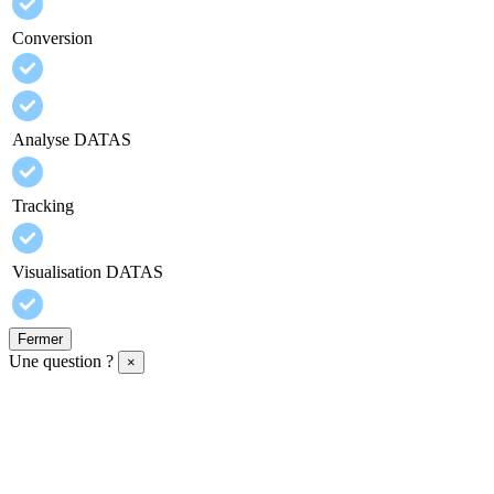
Conversion
Analyse DATAS
Tracking
Visualisation DATAS
Fermer
Une question ?
×