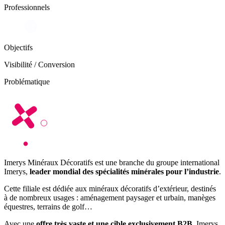
Professionnels
Objectifs
Visibilité / Conversion
Problématique
Imerys Minéraux Décoratifs est une branche du groupe international
Imerys,
leader mondial des spécialités minérales pour l’industrie
.
Cette filiale est dédiée aux minéraux décoratifs d’extérieur, destinés
à de nombreux usages : aménagement paysager et urbain, manèges
équestres, terrains de golf…
Avec une
offre très vaste et une cible exclusivement B2B
, Imerys