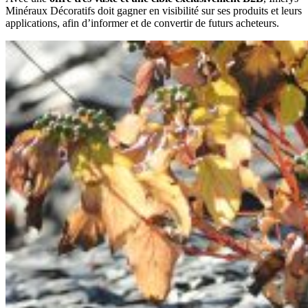
Minéraux Décoratifs doit gagner en visibilité sur ses produits et leurs
applications, afin d’informer et de convertir de futurs acheteurs.