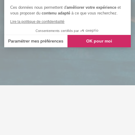
Ces données nous permettent d'
améliorer votre expérience
et
vous proposer du
contenu adapté
à ce que vous recherchez.
Lire la politique de confidentialité
Consentements certifiés par
Paramétrer mes préférences
OK pour moi
Axeptio consent
Plateforme de Gestion du Consentement : Personnalisez vos
Notre plateforme vous permet d'adapter et de gérer vos paramè