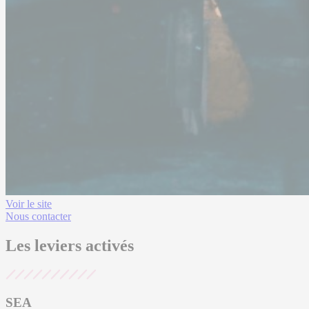
Voir le site
Nous contacter
Les
leviers
activés
SEA