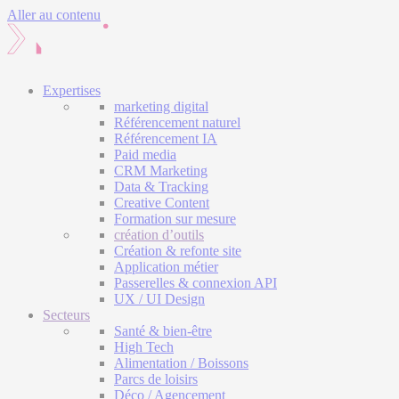
Aller au contenu
Expertises
marketing digital
Référencement naturel
Référencement IA
Paid media
CRM Marketing
Data & Tracking
Creative Content
Formation sur mesure
création d’outils
Création & refonte site
Application métier
Passerelles & connexion API
UX / UI Design
Secteurs
Santé & bien-être
High Tech
Alimentation / Boissons
Parcs de loisirs
Déco / Agencement