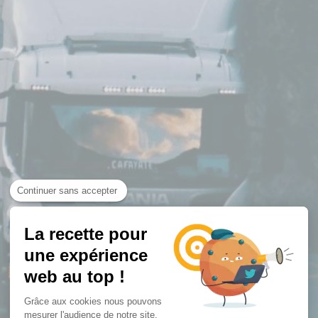
Continuer sans accepter
La recette pour
une expérience
web au top !
Grâce aux cookies nous pouvons
mesurer l'audience de notre site.