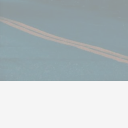
 Options
tres de confidentialité, en garantissant la conformité avec les