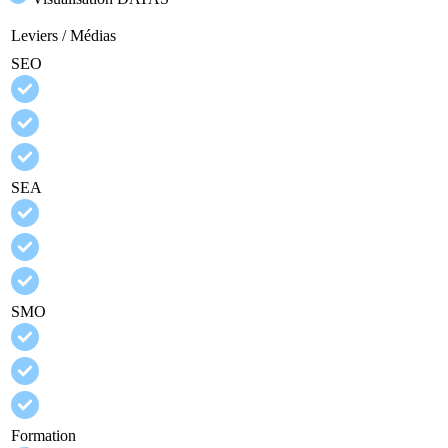
Leviers / Médias
SEO
SEA
SMO
Formation