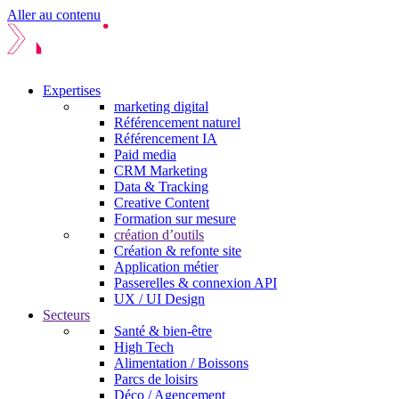
Aller au contenu
Expertises
marketing digital
Référencement naturel
Référencement IA
Paid media
CRM Marketing
Data & Tracking
Creative Content
Formation sur mesure
création d’outils
Création & refonte site
Application métier
Passerelles & connexion API
UX / UI Design
Secteurs
Santé & bien-être
High Tech
Alimentation / Boissons
Parcs de loisirs
Déco / Agencement