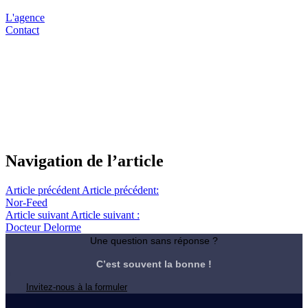
L'agence
Contact
Navigation de l’article
Article précédent
Article précédent:
Nor-Feed
Article suivant
Article suivant :
Docteur Delorme
Une question sans réponse ?
C’est souvent la bonne !
Invitez-nous à la formuler