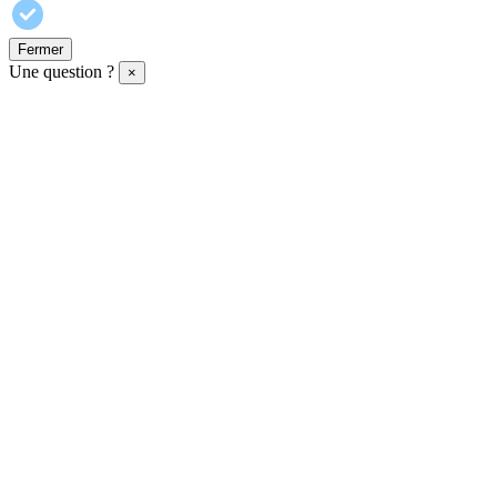
Fermer
Une question ?
×