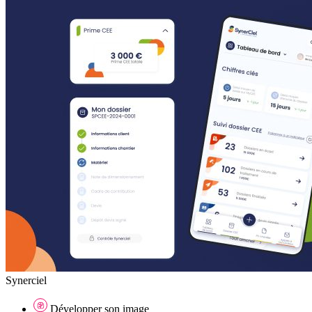
Synerciel
Développer son image