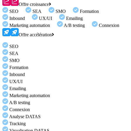
Offre croissance
SEO
SEA
SMO
Formation
Inbound
UX/UI
Emailing
Marketing automation
A/B testing
Connexion
Offre accélération
SEO
SEA
SMO
Formation
Inbound
UX/UI
Emailing
Marketing automation
A/B testing
Connexion
Analyse DATAS
Tracking
Visualisation DATAS