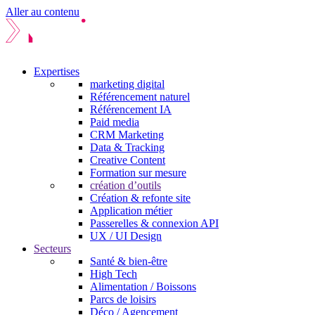
Aller au contenu
Expertises
marketing digital
Référencement naturel
Référencement IA
Paid media
CRM Marketing
Data & Tracking
Creative Content
Formation sur mesure
création d’outils
Création & refonte site
Application métier
Passerelles & connexion API
UX / UI Design
Secteurs
Santé & bien-être
High Tech
Alimentation / Boissons
Parcs de loisirs
Déco / Agencement