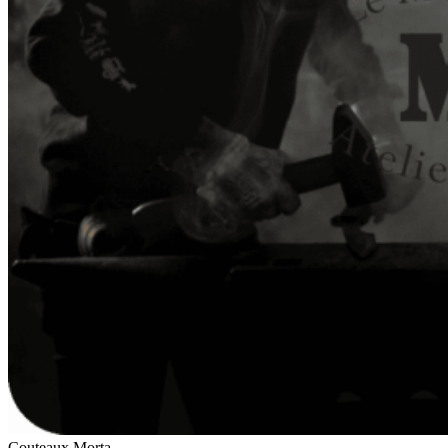
Couteaux Morta