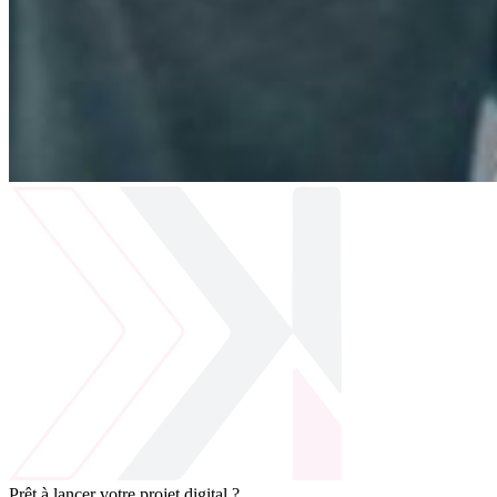
Prêt à lancer votre projet digital ?