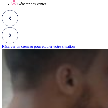
Générer des ventes
Réserver un créneau pour étudier votre situation