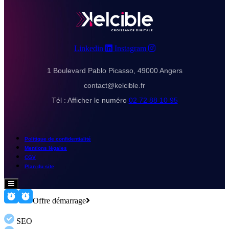
Menu
Linkedin
Instagram
1 Boulevard Pablo Picasso, 49000 Angers
contact@kelcible.fr
Tél :
Afficher le numéro
02 72 88 10 95
Politique de confidentialité
Mentions légales
CGV
Plan du site
Hamburger
Toggle
Menu
Offre démarrage
SEO