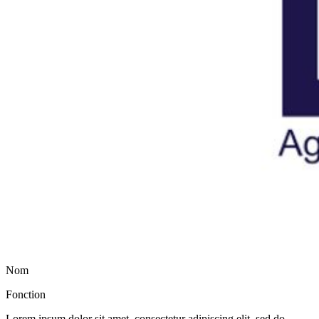
Nom
Fonction
Lorem ipsum dolor sit amet, consectetur adipiscing elit, sed do