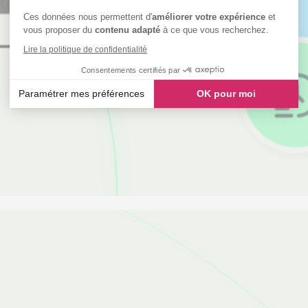
Ces données nous permettent d'
améliorer votre expérience
et
vous proposer du
contenu adapté
à ce que vous recherchez.
Lire la politique de confidentialité
Consentements certifiés par
Paramétrer mes préférences
OK pour moi
Axeptio consent
Plateforme de Gestion du Consentement : Personnalisez vos
Notre plateforme vous permet d'adapter et de gérer vos paramè