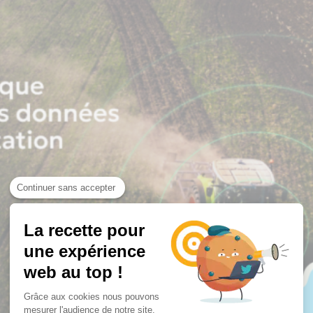
Continuer sans accepter
La recette pour
une expérience
web au top !
Grâce aux cookies nous pouvons
mesurer l'audience de notre site.