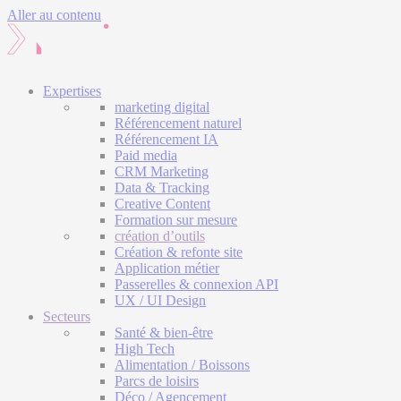
Aller au contenu
Expertises
marketing digital
Référencement naturel
Référencement IA
Paid media
CRM Marketing
Data & Tracking
Creative Content
Formation sur mesure
création d’outils
Création & refonte site
Application métier
Passerelles & connexion API
UX / UI Design
Secteurs
Santé & bien-être
High Tech
Alimentation / Boissons
Parcs de loisirs
Déco / Agencement