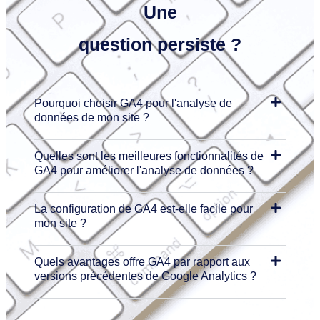
Une
question
persiste ?
Pourquoi choisir GA4 pour l'analyse de
données de mon site ?
Quelles sont les meilleures fonctionnalités de
GA4 pour améliorer l'analyse de données ?
La configuration de GA4 est-elle facile pour
mon site ?
Quels avantages offre GA4 par rapport aux
versions précédentes de Google Analytics ?