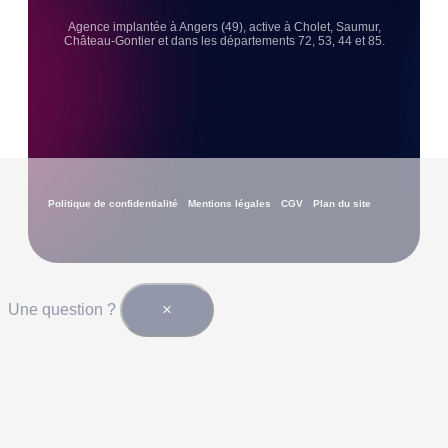
Agence implantée à Angers (49), active à Cholet, Saumur,
Château-Gontier et dans les départements 72, 53, 44 et 85.
Politique de confidentialité
Mentions légales
CGV
Plan du site
×
Une question ?