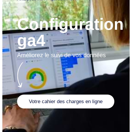
Configuration
ga4
Améliorez le suivi de vos données
Votre cahier des charges en ligne