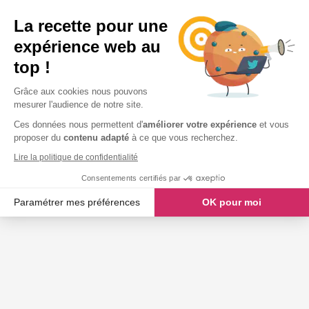
La recette pour une
expérience web au
top !
Grâce aux cookies nous pouvons
mesurer l'audience de notre site.
Ces données nous permettent d'
améliorer votre expérience
et vous
proposer du
contenu adapté
à ce que vous recherchez.
Lire la politique de confidentialité
Consentements certifiés par
Paramétrer mes préférences
OK pour moi
Axeptio consent
Plateforme de Gestion du Consentement : Personnalisez vos O
Notre plateforme vous permet d'adapter et de gérer vos paramètr