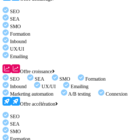
SEO
SEA
SMO
Formation
Inbound
UX/UI
Emailing
Offre croissance
SEO
SEA
SMO
Formation
Inbound
UX/UI
Emailing
Marketing automation
A/B testing
Connexion
Offre accélération
SEO
SEA
SMO
Formation