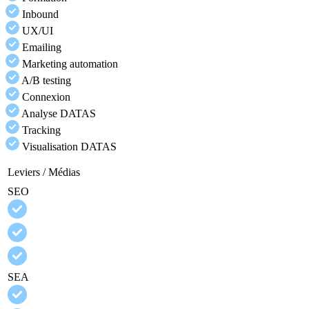
Inbound
UX/UI
Emailing
Marketing automation
A/B testing
Connexion
Analyse DATAS
Tracking
Visualisation DATAS
Leviers / Médias
SEO
SEA