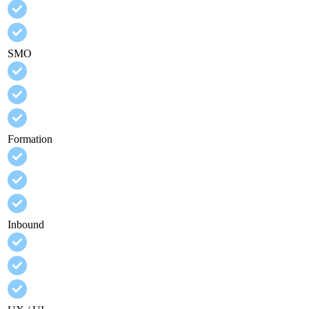
SMO
Formation
Inbound