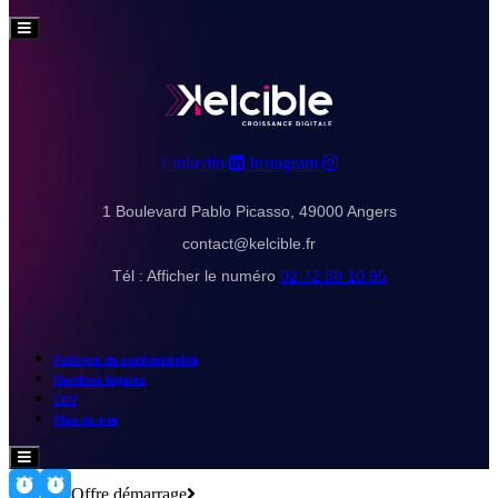
Hamburger
Toggle
Menu
Linkedin
Instagram
1 Boulevard Pablo Picasso, 49000 Angers
contact@kelcible.fr
Tél :
Afficher le numéro
02 72 88 10 95
Politique de confidentialité
Mentions légales
CGV
Plan du site
Hamburger
Toggle
Menu
Offre démarrage