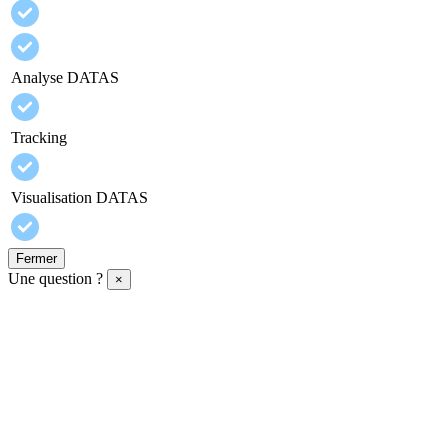
Analyse DATAS
Tracking
Visualisation DATAS
Fermer
Une question ?
×