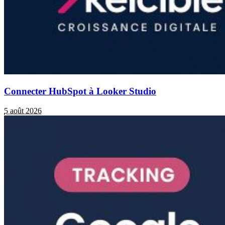
Connecter HubSpot à Looker Studio
5 août 2026