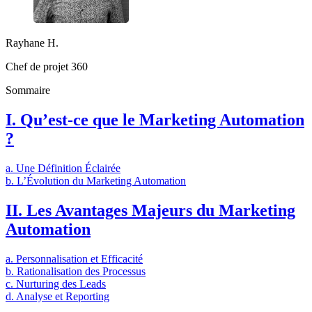
Rayhane H.
Chef de projet 360
Sommaire
I. Qu’est-ce que le Marketing Automation
?
a. Une Définition Éclairée
b. L’Évolution du Marketing Automation
II. Les Avantages Majeurs du Marketing
Automation
a. Personnalisation et Efficacité
b. Rationalisation des Processus
c. Nurturing des Leads
d. Analyse et Reporting