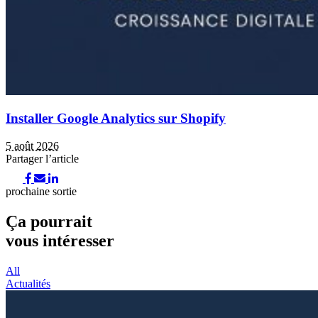
Installer Google Analytics sur Shopify
5 août 2026
Partager l’article
prochaine sortie
Ça pourrait
vous intéresser
All
Actualités