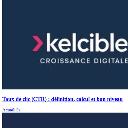
Taux de clic (CTR) : définition, calcul et bon niveau
Actualités