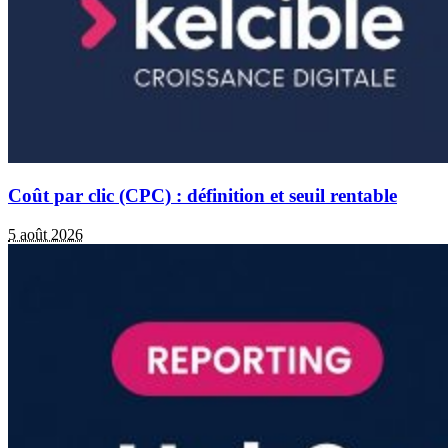
Coût par clic (CPC) : définition et seuil rentable
5 août 2026