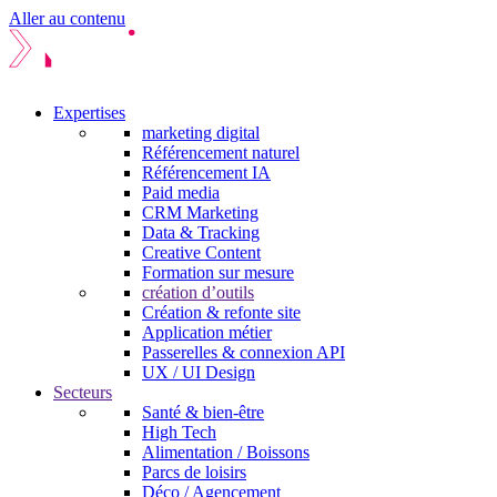
Aller au contenu
Expertises
marketing digital
Référencement naturel
Référencement IA
Paid media
CRM Marketing
Data & Tracking
Creative Content
Formation sur mesure
création d’outils
Création & refonte site
Application métier
Passerelles & connexion API
UX / UI Design
Secteurs
Santé & bien-être
High Tech
Alimentation / Boissons
Parcs de loisirs
Déco / Agencement