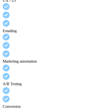
UX / UI
Emailing
Marketing automation
A/B Testing
Conversion